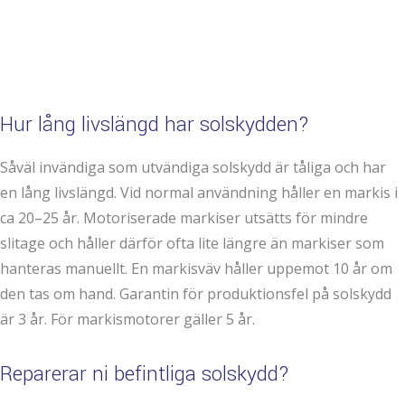
Hur lång livslängd har solskydden?
Såväl invändiga som utvändiga solskydd är tåliga och har
en lång livslängd. Vid normal användning håller en markis i
ca 20–25 år. Motoriserade markiser utsätts för mindre
slitage och håller därför ofta lite längre än markiser som
hanteras manuellt. En markisväv håller uppemot 10 år om
den tas om hand. Garantin för produktionsfel på solskydd
är 3 år. För markismotorer gäller 5 år.
Reparerar ni befintliga solskydd?