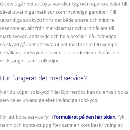
Givetvis går det att byta väv eller tyg och reparera delar till
såväl utvändiga markiser som invändiga gardiner. Till
utvändiga solskydd finns det både större och mindre
reservdelar, allt från markisarmar och armhållare till
markisvevar, ändskydd och hela profiler. På invändiga
solskydd går det att byta ut det mesta som till exempel
linhållare, ändskydd till över- och underlister, linlås och
vridstänger samt kulkedjor.
Hur fungerar det med service?
När du köper solskydd från Björneröds kan du enkelt boka
service av utvändiga eller invändiga solskydd.
För att boka service fyll i
formuläret på den här sidan.
Fyll i
namn och kontaktuppgifter samt en kort beskrivning av