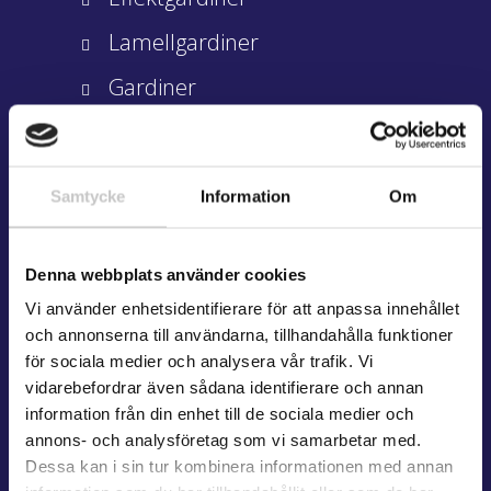
Lamellgardiner
Gardiner
Persienner
Motorisering & Eltillbehör
Samtycke
Information
Om
Diplomerad installatör
Denna webbplats använder cookies
Vi använder enhetsidentifierare för att anpassa innehållet
och annonserna till användarna, tillhandahålla funktioner
för sociala medier och analysera vår trafik. Vi
vidarebefordrar även sådana identifierare och annan
information från din enhet till de sociala medier och
annons- och analysföretag som vi samarbetar med.
Dessa kan i sin tur kombinera informationen med annan