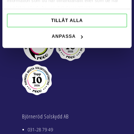
information som du har tillhandahållit eller som de har
samlat in när du har använt deras tjänster.
TILLÅT ALLA
ANPASSA
Björneröd Solskydd AB
031-28 79 49