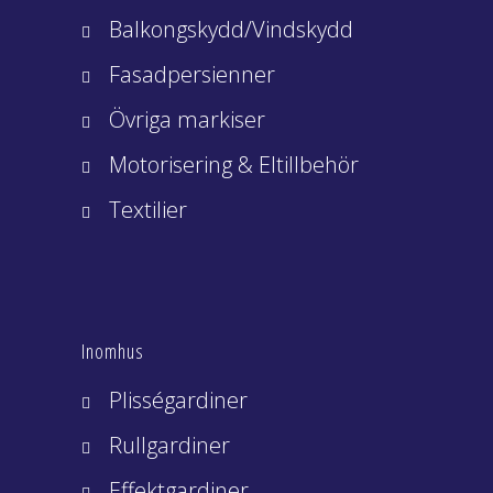
Balkongskydd/Vindskydd
Fasadpersienner
Övriga markiser
Motorisering & Eltillbehör
Textilier
Inomhus
Plisségardiner
Rullgardiner
Effektgardiner