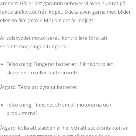
ärendet. Gäller det garantin behöver vi även numret på
fakturan/kvittot från köpet. Skicka även gärna med bilder
eller en film (max 4 MB) om det är möjligt.
Är solskyddet motoriserat, kontrollera först att
strömförsörjningen fungerar:
Felsökning: Fungerar batteriet i fjärrkontrollen,
skaksensorn eller batteriröret?
Åtgärd: Testa att byta ut batteriet.
Felsökning: Finns det ström till motorerna och
produkterna?
Åtgärd: Kolla att sladden är hel och att stickkontakten är