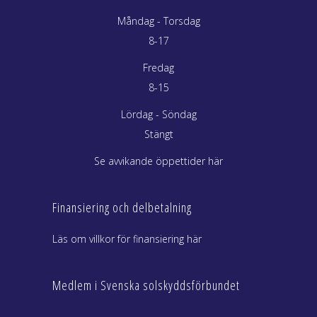
Måndag - Torsdag
8-17
Fredag
8-15
Lördag - Söndag
Stängt
Se avvikande öppettider här
Finansiering och delbetalning
Läs om villkor för finansiering här
Medlem i Svenska solskyddsförbundet