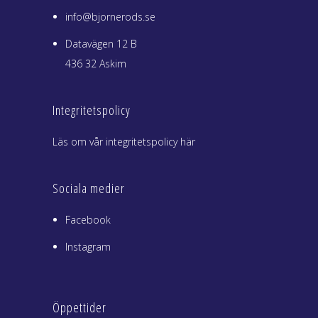
info@bjornerods.se
Datavägen 12 B
436 32 Askim
Integritetspolicy
Läs om vår integritetspolicy här
Sociala medier
Facebook
Instagram
Öppettider