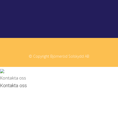
© Copyright Björneröd Solskydd AB
Kontakta oss
Kontakta oss