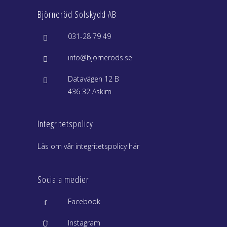
Björneröd Solskydd AB
031-28 79 49
info@bjornerods.se
Datavägen 12 B
436 32 Askim
Integritetspolicy
Läs om vår integritetspolicy här
Sociala medier
Facebook
Instagram