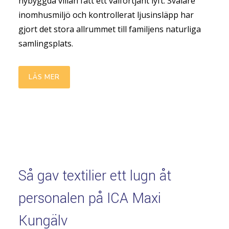
nybyggda villan fått ett välförtjänt lyft. Svalare
inomhusmiljö och kontrollerat ljusinsläpp har
gjort det stora allrummet till familjens naturliga
samlingsplats.
LÄS MER
Så gav textilier ett lugn åt
personalen på ICA Maxi
Kungälv