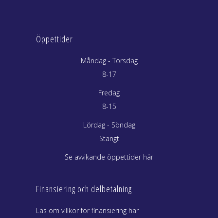
Öppettider
Måndag - Torsdag
8-17
Fredag
8-15
Lördag - Söndag
Stängt
Se avvikande öppettider här
Finansiering och delbetalning
Läs om villkor för finansiering här