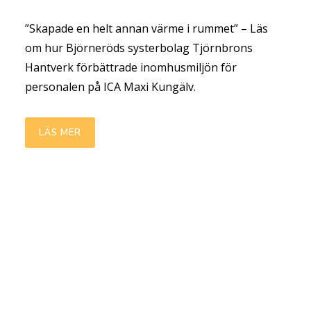
”Skapade en helt annan värme i rummet” – Läs
om hur Björneröds systerbolag Tjörnbrons
Hantverk förbättrade inomhusmiljön för
personalen på ICA Maxi Kungälv.
LÄS MER