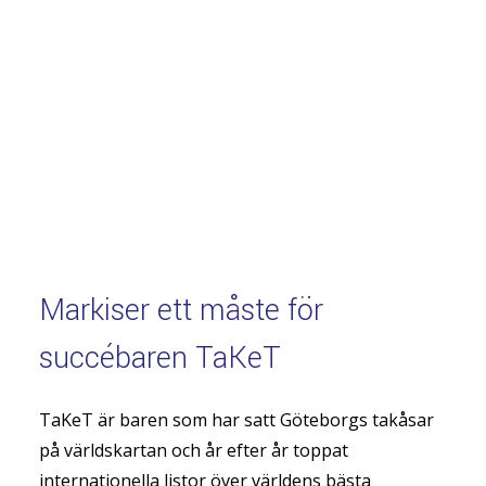
Markiser ett måste för
succébaren TaKeT
TaKeT är baren som har satt Göteborgs takåsar
på världskartan och år efter år toppat
internationella listor över världens bästa