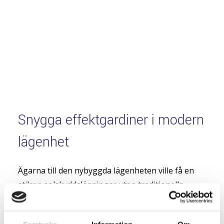
Snygga effektgardiner i modern
lägenhet
Ägarna till den nybyggda lägenheten ville få en
stilren solskyddslösningar utan traditionella
gardiner. Efter ett första besök i butiken åkte
Mattias hos oss ut för en konsultation på plats