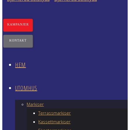
KAMPANJER
KONTAKT
HEM
UTOMHUS
Markiser
Terrassmarkiser
Kassettmarkiser