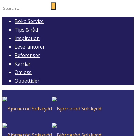
Boka Service
Tips & råd
Inspiration
Leverantörer
Referenser
Karriär
Om oss
Öppettider