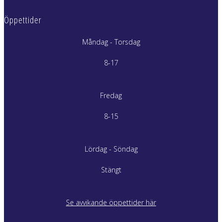
Öppettider
Måndag - Torsdag
8-17
Fredag
8-15
Lördag - Söndag
Stängt
Se avvikande öppettider här