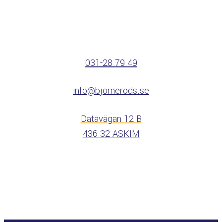
031-28 79 49
info@bjornerods.se
Datavägan 12 B
436 32 ASKIM