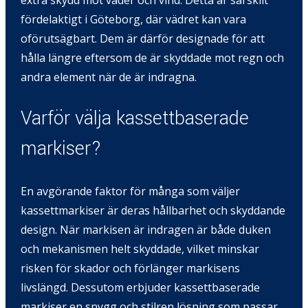
extra skydd mot väder och vind. Detta är särskilt
fördelaktigt i Göteborg, där vädret kan vara
oförutsägbart. Dem är därför designade för att
hålla längre eftersom de är skyddade mot regn och
andra element när de är indragna.
Varför välja kassettbaserade
markiser?
En avgörande faktor för många som väljer
kassettmarkiser är deras hållbarhet och skyddande
design. När markisen är indragen är både duken
och mekanismen helt skyddade, vilket minskar
risken för skador och förlänger markisens
livslängd. Dessutom erbjuder kassettbaserade
markiser en snygg och stilren lösning som passar