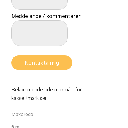
Meddelande / kommentarer
Rekommenderade maxmått för
kassettmarkiser
Maxbredd
6 m