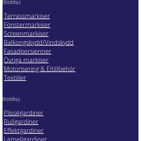
Utomhus
Terrassmarkiser
Fönstermarkiser
Screenmarkiser
Balkongskydd/Vindskydd
Fasadpersienner
Övriga markiser
Motorisering & Eltillbehör
Textilier
Inomhus
Plisségardiner
Rullgardiner
Effektgardiner
Lamellgardiner