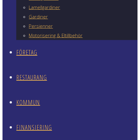
Lamellgardiner
Gardiner
Persienner
Motorisering & Eltillbehör
FÖRETAG
RESTAURANG
KOMMUN
FINANSIERING