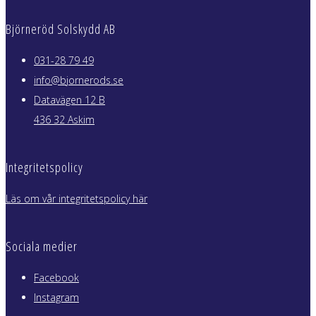
Björneröd Solskydd AB
031-28 79 49
info@bjornerods.se
Datavägen 12 B
436 32 Askim
Integritetspolicy
Läs om vår integritetspolicy här
Sociala medier
Facebook
Instagram