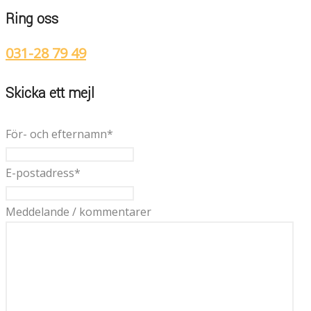
Ring oss
031-28 79 49
Skicka ett mejl
För- och efternamn
*
E-postadress
*
Meddelande / kommentarer