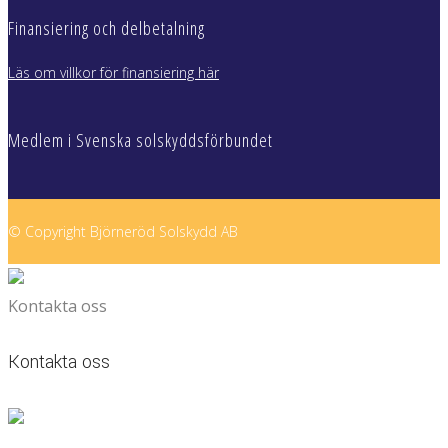
Finansiering och delbetalning
Läs om villkor för finansiering här
Medlem i Svenska solskyddsförbundet
© Copyright Björneröd Solskydd AB
Kontakta oss
Kontakta oss