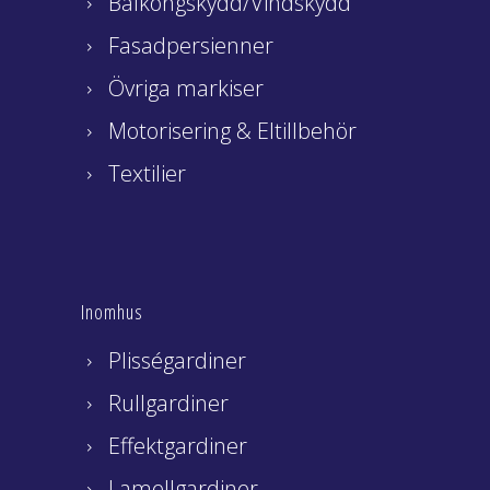
Balkongskydd/Vindskydd
Fasadpersienner
Övriga markiser
Motorisering & Eltillbehör
Textilier
Inomhus
Plisségardiner
Rullgardiner
Effektgardiner
Lamellgardiner