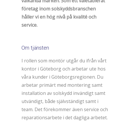
välkända märken. Som ett väletablerat
företag inom solskyddsbranschen
håller vi en hög nivå på kvalité och
service.
Om tjänsten
I rollen som montör utgår du ifrån vårt
kontor i Göteborg och arbetar ute hos
våra kunder i Göteborgsregionen. Du
arbetar primärt med montering samt
installation av solskydd invändigt samt
utvändigt, både självständigt samt i
team. Det förekommer även service och
reparationsarbete i det dagliga arbetet.