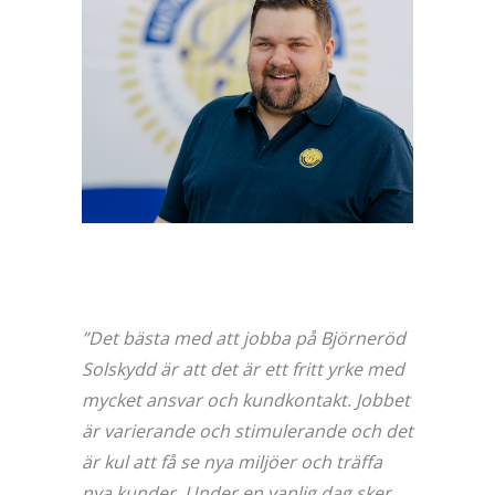
”Det bästa med att jobba på Björneröd
Solskydd är att det är ett fritt yrke med
mycket ansvar och kundkontakt. Jobbet
är varierande och stimulerande och det
är kul att få se nya miljöer och träffa
nya kunder. Under en vanlig dag sker