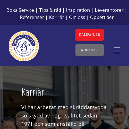
Boka Service
Tips & råd
Inspiration
Leverantörer
Referenser
Karriär
Om oss
Öppettider
KAMPANJER
KONTAKT
Karriär
Vi har arbetat med skräddarsydda
solskydd av hög kvalitet sedan
1971 och som anställd på