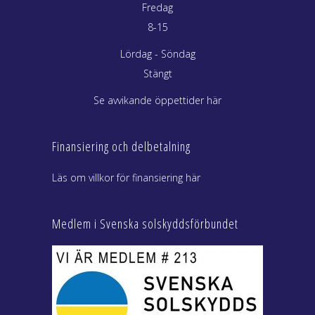
Fredag
8-15
Lördag - Söndag
Stängt
Se avvikande öppettider här
Finansiering och delbetalning
Läs om villkor för finansiering här
Medlem i Svenska solskyddsförbundet