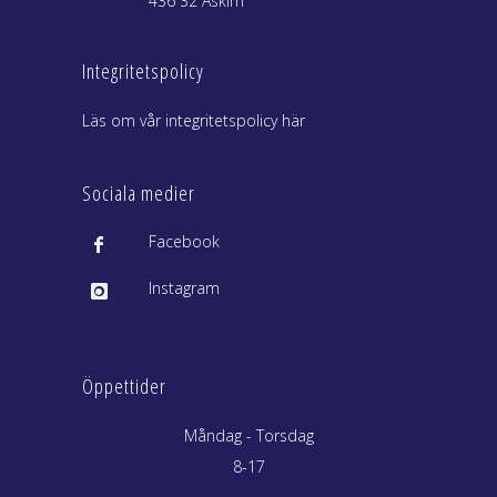
436 32 Askim
Integritetspolicy
Läs om vår integritetspolicy här
Sociala medier
Facebook
Instagram
Öppettider
Måndag - Torsdag
8-17