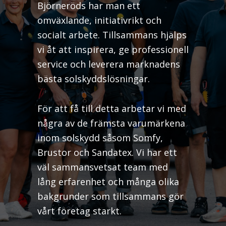
Björneröds har man ett
omväxlande, initiativrikt och
socialt arbete. Tillsammans hjälps
vi åt att inspirera, ge professionell
service och leverera marknadens
bästa solskyddslösningar.
För att få till detta arbetar vi med
några av de främsta varumärkena
inom solskydd såsom Somfy,
Brustor och Sandatex. Vi har ett
väl sammansvetsat team med
lång erfarenhet och många olika
bakgrunder som tillsammans gör
vårt företag starkt.