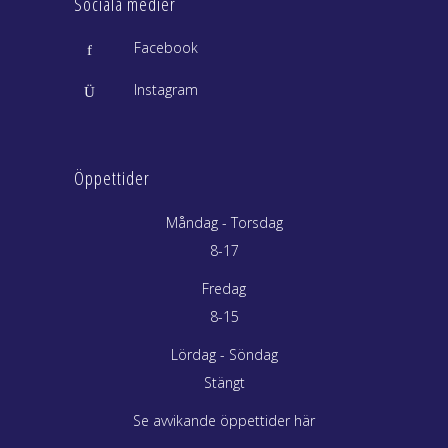
Sociala medier
Facebook
Instagram
Öppettider
Måndag - Torsdag
8-17
Fredag
8-15
Lördag - Söndag
Stängt
Se avvikande öppettider här