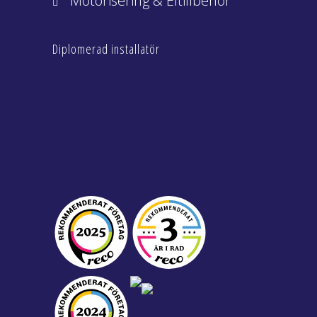
Motorisering & Eltillbehör
Diplomerad installatör