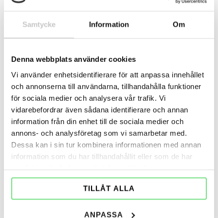
Rekommenderade maxmått för Terrassmarkiser
Samtycke
Information
Om
Maxbredd
7 m
Denna webbplats använder cookies
Armlängder
Vi använder enhetsidentifierare för att anpassa innehållet
och annonserna till användarna, tillhandahålla funktioner
från 1,50 till 3,50 m.
för sociala medier och analysera vår trafik. Vi
Kan seriekopplas
vidarebefordrar även sådana identifierare och annan
information från din enhet till de sociala medier och
upp till 2 enheter
annons- och analysföretag som vi samarbetar med.
Dessa kan i sin tur kombinera informationen med annan
information som du har tillhandahållit eller som de har
Kontakta oss
för monteringsanvisningar för
samlat in när du har använt deras tjänster.
dessa produkter
TILLÅT ALLA
ANPASSA