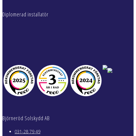
Diplomerad installatör
Björneröd Solskydd AB
031-28 79 49