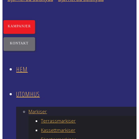
KAMPANJER
KONTAKT
HEM
UTOMHUS
Markiser
Terrassmarkiser
Kassettmarkiser