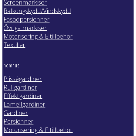
Screenmarkiser
Balkongskydd/Vindskydd
Fasadpersienner
Övriga markiser
Motorisering & Eltillbehör
Textilier
Inomhus
Plisségardiner
Rullgardiner
Effektgardiner
Lamellgardiner
Gardiner
Persienner
Motorisering & Eltillbehör