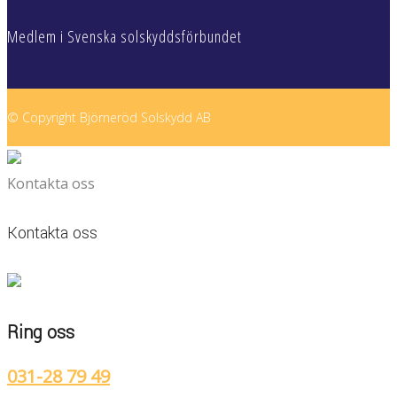
Medlem i Svenska solskyddsförbundet
© Copyright Björneröd Solskydd AB
Kontakta oss
Kontakta oss
Ring oss
031-28 79 49