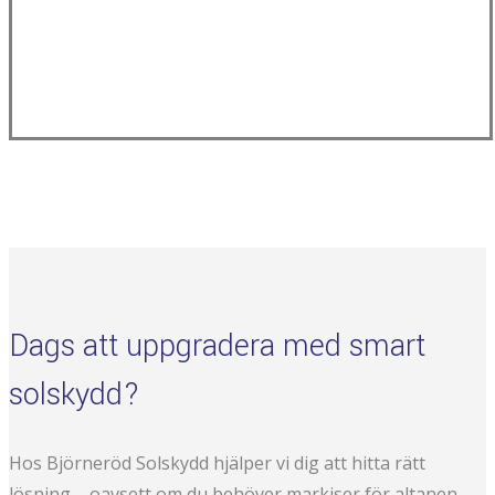
Dags att uppgradera med smart
solskydd?
Hos Björneröd Solskydd hjälper vi dig att hitta rätt
lösning – oavsett om du behöver markiser för altanen,