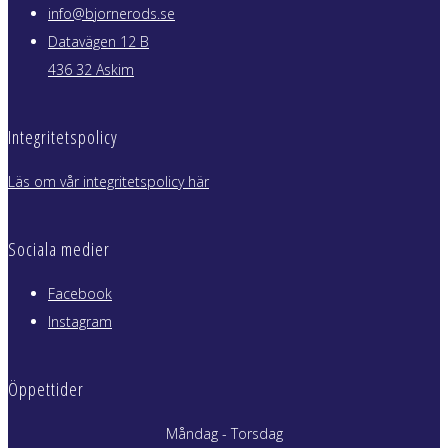
info@bjornerods.se
Datavägen 12 B
436 32 Askim
Integritetspolicy
Läs om vår integritetspolicy här
Sociala medier
Facebook
Instagram
Öppettider
Måndag - Torsdag