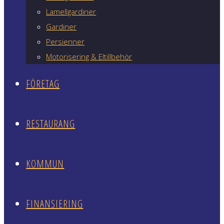
Lamellgardiner
Gardiner
Persienner
Motorisering & Eltillbehör
FÖRETAG
RESTAURANG
KOMMUN
FINANSIERING