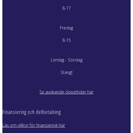
8-17
Fredag
8-15
Lördag - Söndag
Stängt
Se avvikande öppettider här
Finansiering och delbetalning
Läs om villkor för finansiering här