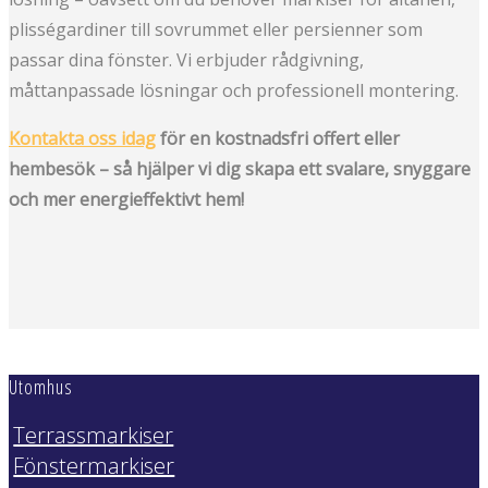
plisségardiner till sovrummet eller persienner som
passar dina fönster. Vi erbjuder rådgivning,
måttanpassade lösningar och professionell montering.
Kontakta oss idag
för en kostnadsfri offert eller
hembesök – så hjälper vi dig skapa ett svalare, snyggare
och mer energieffektivt hem!
Utomhus
Terrassmarkiser
Fönstermarkiser