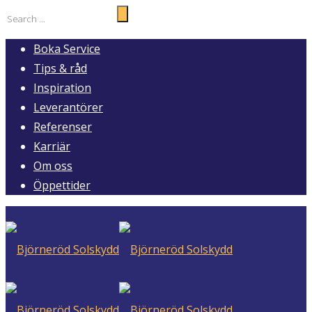
Boka Service
Tips & råd
Inspiration
Leverantörer
Referenser
Karriär
Om oss
Öppettider