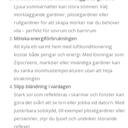
Ljusa sommarnätter kan störa sömnen. Välj
mörkläggande gardiner, plisségardiner eller
rullgardiner för att skapa mörker när du behöver
vila – perfekt för sovrum och barnrum.
Minska energiförbrukningen
Att kyla ett varmt hem med luftkonditionering
kostar både pengar och energi. Med lösningar som
Zipscreens, markiser eller invändiga gardiner kan
du sänka inomhustemperaturen utan att höja
elräkningen.
Slipp bländning i vardagen
Stark sol som reflekteras i skärmar och fönster kan
göra det svårt att se tv:n eller jobba vid datorn. Med
justerbara solskydd, till exempel plisségardiner eller
persienner, styr du ljuset och undviker störande
reflexer.