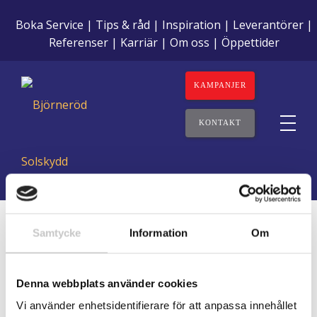
Boka Service
Tips & råd
Inspiration
Leverantörer
Referenser
Karriär
Om oss
Öppettider
KAMPANJER
KONTAKT
Samtycke
Information
Om
Denna webbplats använder cookies
Tack för
Vi använder enhetsidentifierare för att anpassa innehållet