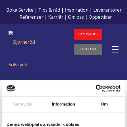
Boka Service
Tips & råd
Inspiration
Leverantörer
Referenser
Karriär
Om oss
Öppettider
KAMPANJER
KONTAKT
Samtycke
Information
Om
Tack för
Denna webbplats använder cookies